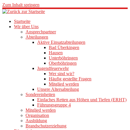
Zum Inhalt springen
Startseite
Wir über Uns
Ansprechpartner
Abteilungen
Aktive Einsatzabteilungen
Bad Überkingen
Hausen
Unterböhringen
Oberböhringen
Jugendfeuerwehr
Wer sind wir?
Häufig gestellte Fragen
Mitglied werden
Unsere Altersabteilung
Sondereinheiten
Einfaches Retten aus Höhen und Tiefen (ERHT)
Führungsgruppe 4
Mitglied werden
Organisation
Ausbildung
Brandschutzerziehung