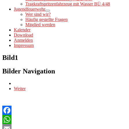
Tragkraftspritzenfahrzeug mit Wasser BÜ 4/48
Jugendfeuerwehr
Wer sind wir?
Häufig gestellte Fragen
Mitglied werden
Kalender
Download
Anmelden
Impressum
Bild1
Bilder Navigation
Weiter
Facebook
WhatsApp