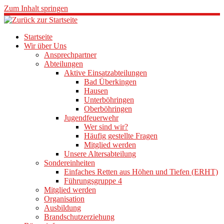
Zum Inhalt springen
Startseite
Wir über Uns
Ansprechpartner
Abteilungen
Aktive Einsatzabteilungen
Bad Überkingen
Hausen
Unterböhringen
Oberböhringen
Jugendfeuerwehr
Wer sind wir?
Häufig gestellte Fragen
Mitglied werden
Unsere Altersabteilung
Sondereinheiten
Einfaches Retten aus Höhen und Tiefen (ERHT)
Führungsgruppe 4
Mitglied werden
Organisation
Ausbildung
Brandschutzerziehung