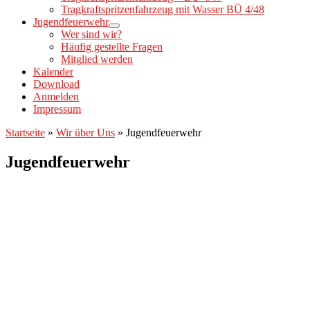
Tragkraftspritzenfahrzeug mit Wasser BÜ 4/48
Jugendfeuerwehr
Wer sind wir?
Häufig gestellte Fragen
Mitglied werden
Kalender
Download
Anmelden
Impressum
Startseite
»
Wir über Uns
»
Jugendfeuerwehr
Jugendfeuerwehr