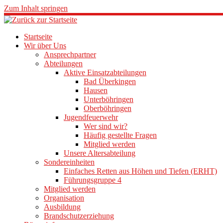
Zum Inhalt springen
Startseite
Wir über Uns
Ansprechpartner
Abteilungen
Aktive Einsatzabteilungen
Bad Überkingen
Hausen
Unterböhringen
Oberböhringen
Jugendfeuerwehr
Wer sind wir?
Häufig gestellte Fragen
Mitglied werden
Unsere Altersabteilung
Sondereinheiten
Einfaches Retten aus Höhen und Tiefen (ERHT)
Führungsgruppe 4
Mitglied werden
Organisation
Ausbildung
Brandschutzerziehung