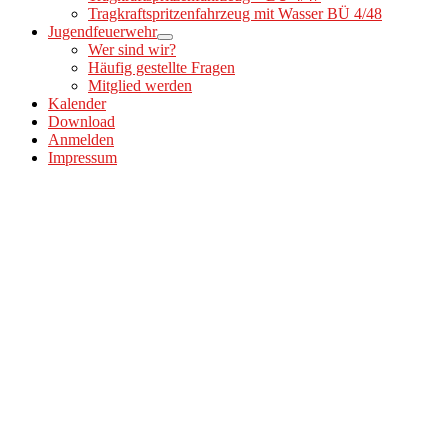
Tragkraftspritzenfahrzeug mit Wasser BÜ 4/48
Jugendfeuerwehr
Wer sind wir?
Häufig gestellte Fragen
Mitglied werden
Kalender
Download
Anmelden
Impressum