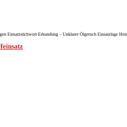
ngen Einsatzstichwort Erkundung – Unklarer Ölgeruch Einsatzlage He
feinsatz