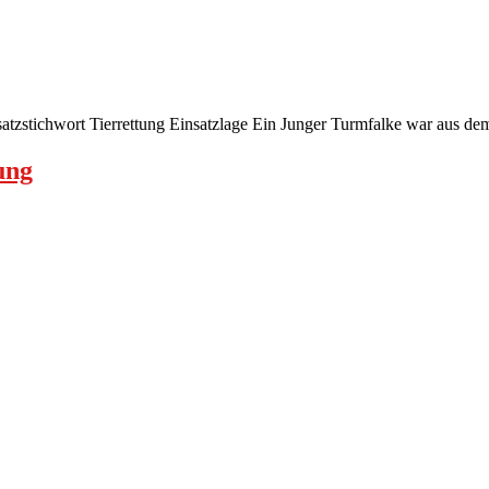
atzstichwort Tierrettung Einsatzlage Ein Junger Turmfalke war aus de
ung