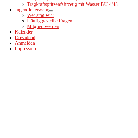
Tragkraftspritzenfahrzeug mit Wasser BÜ 4/48
Jugendfeuerwehr
Wer sind wir?
Häufig gestellte Fragen
Mitglied werden
Kalender
Download
Anmelden
Impressum