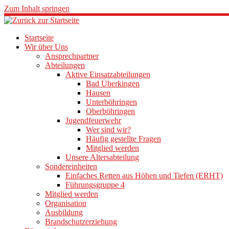
Zum Inhalt springen
Startseite
Wir über Uns
Ansprechpartner
Abteilungen
Aktive Einsatzabteilungen
Bad Überkingen
Hausen
Unterböhringen
Oberböhringen
Jugendfeuerwehr
Wer sind wir?
Häufig gestellte Fragen
Mitglied werden
Unsere Altersabteilung
Sondereinheiten
Einfaches Retten aus Höhen und Tiefen (ERHT)
Führungsgruppe 4
Mitglied werden
Organisation
Ausbildung
Brandschutzerziehung