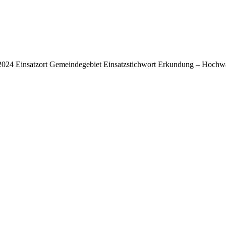
6.2024 Einsatzort Gemeindegebiet Einsatzstichwort Erkundung – Hoch