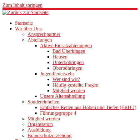
Zum Inhalt springen
Startseite
Wir über Uns
Ansprechpartner
Abteilungen
Aktive Einsatzabteilungen
Bad Überkingen
Hausen
Unterböhringen
Oberböhringen
Jugendfeuerwehr
Wer sind wir?
Häufig gestellte Fragen
Mitglied werden
Unsere Altersabteilung
Sondereinheiten
Einfaches Retten aus Höhen und Tiefen (ERHT)
Führungsgruppe 4
Mitglied werden
Organisation
Ausbildung
Brandschutzerziehung