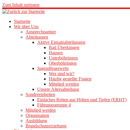
Zum Inhalt springen
Startseite
Wir über Uns
Ansprechpartner
Abteilungen
Aktive Einsatzabteilungen
Bad Überkingen
Hausen
Unterböhringen
Oberböhringen
Jugendfeuerwehr
Wer sind wir?
Häufig gestellte Fragen
Mitglied werden
Unsere Altersabteilung
Sondereinheiten
Einfaches Retten aus Höhen und Tiefen (ERHT)
Führungsgruppe 4
Mitglied werden
Organisation
Ausbildung
Brandschutzerziehung