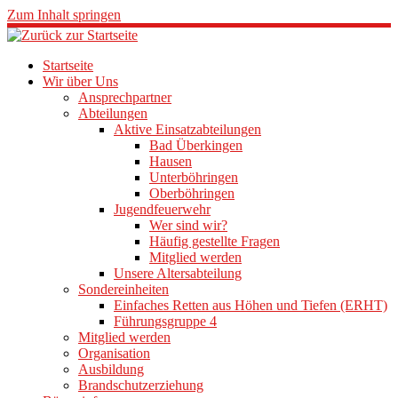
Zum Inhalt springen
Startseite
Wir über Uns
Ansprechpartner
Abteilungen
Aktive Einsatzabteilungen
Bad Überkingen
Hausen
Unterböhringen
Oberböhringen
Jugendfeuerwehr
Wer sind wir?
Häufig gestellte Fragen
Mitglied werden
Unsere Altersabteilung
Sondereinheiten
Einfaches Retten aus Höhen und Tiefen (ERHT)
Führungsgruppe 4
Mitglied werden
Organisation
Ausbildung
Brandschutzerziehung