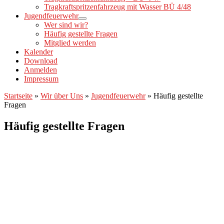
Tragkraftspritzenfahrzeug mit Wasser BÜ 4/48
Jugendfeuerwehr
Wer sind wir?
Häufig gestellte Fragen
Mitglied werden
Kalender
Download
Anmelden
Impressum
Startseite
»
Wir über Uns
»
Jugendfeuerwehr
»
Häufig gestellte
Fragen
Häufig gestellte Fragen