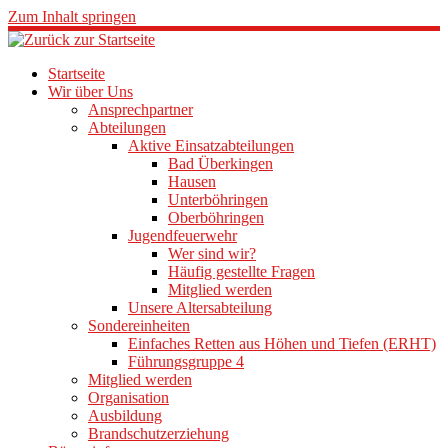
Zum Inhalt springen
Startseite
Wir über Uns
Ansprechpartner
Abteilungen
Aktive Einsatzabteilungen
Bad Überkingen
Hausen
Unterböhringen
Oberböhringen
Jugendfeuerwehr
Wer sind wir?
Häufig gestellte Fragen
Mitglied werden
Unsere Altersabteilung
Sondereinheiten
Einfaches Retten aus Höhen und Tiefen (ERHT)
Führungsgruppe 4
Mitglied werden
Organisation
Ausbildung
Brandschutzerziehung