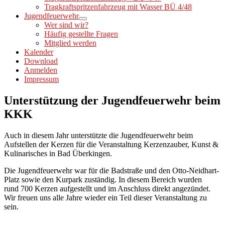
Tragkraftspritzenfahrzeug mit Wasser BÜ 4/48
Jugendfeuerwehr
Wer sind wir?
Häufig gestellte Fragen
Mitglied werden
Kalender
Download
Anmelden
Impressum
Unterstützung der Jugendfeuerwehr beim
KKK
Auch in diesem Jahr unterstützte die Jugendfeuerwehr beim
Aufstellen der Kerzen für die Veranstaltung Kerzenzauber, Kunst &
Kulinarisches in Bad Überkingen.
Die Jugendfeuerwehr war für die Badstraße und den Otto-Neidhart-
Platz sowie den Kurpark zuständig. In diesem Bereich wurden
rund 700 Kerzen aufgestellt und im Anschluss direkt angezündet.
Wir freuen uns alle Jahre wieder ein Teil dieser Veranstaltung zu
sein.