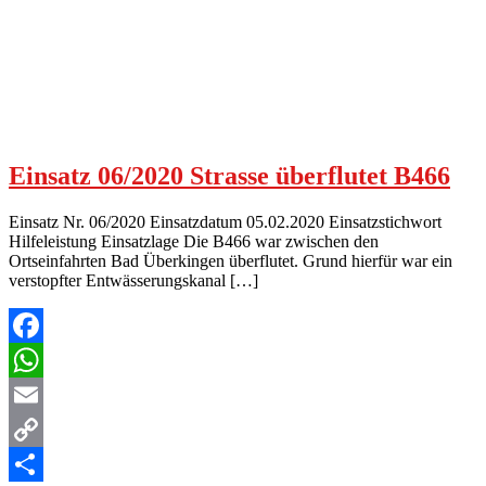
Einsatz 06/2020 Strasse überflutet B466
Einsatz Nr. 06/2020 Einsatzdatum 05.02.2020 Einsatzstichwort
Hilfeleistung Einsatzlage Die B466 war zwischen den
Ortseinfahrten Bad Überkingen überflutet. Grund hierfür war ein
verstopfter Entwässerungskanal […]
Facebook
WhatsApp
Email
Copy