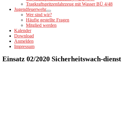
Tragkraftspritzenfahrzeug mit Wasser BÜ 4/48
Jugendfeuerwehr
Wer sind wir?
Häufig gestellte Fragen
Mitglied werden
Kalender
Download
Anmelden
Impressum
Einsatz 02/2020 Sicherheitswach-dienst