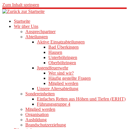
Zum Inhalt springen
Startseite
Wir über Uns
Ansprechpartner
Abteilungen
Aktive Einsatzabteilungen
Bad Überkingen
Hausen
Unterböhringen
Oberböhringen
Jugendfeuerwehr
Wer sind wir?
Häufig gestellte Fragen
Mitglied werden
Unsere Altersabteilung
Sondereinheiten
Einfaches Retten aus Höhen und Tiefen (ERHT)
Führungsgruppe 4
Mitglied werden
Organisation
Ausbildung
Brandschutzerziehung