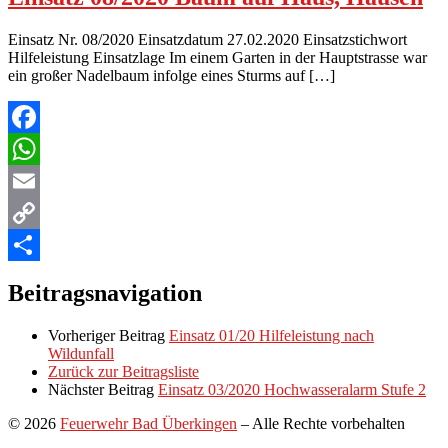
Einsatz Nr. 08/2020 Einsatzdatum 27.02.2020 Einsatzstichwort
Hilfeleistung Einsatzlage Im einem Garten in der Hauptstrasse war
ein großer Nadelbaum infolge eines Sturms auf […]
Facebook
WhatsApp
Email
Copy
Link
Teilen
Beitragsnavigation
Vorheriger Beitrag
Einsatz 01/20 Hilfeleistung nach
Wildunfall
Zurück zur Beitragsliste
Nächster Beitrag
Einsatz 03/2020 Hochwasseralarm Stufe 2
© 2026
Feuerwehr Bad Überkingen
–
Alle Rechte vorbehalten