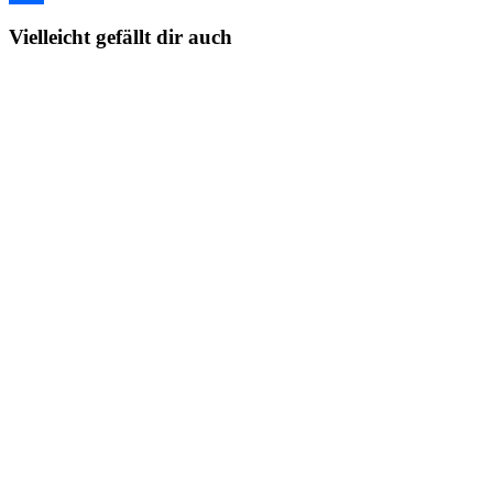
Link
Teilen
Vielleicht gefällt dir auch