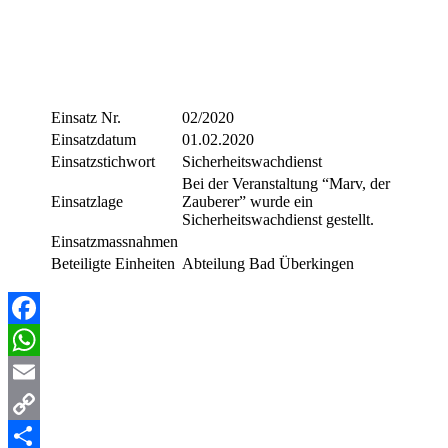
Einsatz Nr.
02/2020
Einsatzdatum
01.02.2020
Einsatzstichwort
Sicherheitswachdienst
Bei der Veranstaltung “Marv, der
Einsatzlage
Zauberer” wurde ein
Sicherheitswachdienst gestellt.
Einsatzmassnahmen
Beteiligte Einheiten
Abteilung Bad Überkingen
Facebook
WhatsApp
Email
Copy