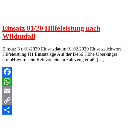
Einsatz 01/20 Hilfeleistung nach
Wildunfall
Einsatz Nr. 01/2020 Einsatzdatum 01.02.2020 Einsatzstichwort
Hilfeleistung H1 Einsatzlage Auf der B466 Höhe Überkinger
GmbH wurde ein Reh von einem Fahrzeug erfaßt […]
Facebook
WhatsApp
Email
Copy
Link
Teilen