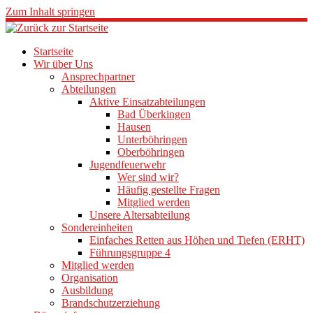
Zum Inhalt springen
Startseite
Wir über Uns
Ansprechpartner
Abteilungen
Aktive Einsatzabteilungen
Bad Überkingen
Hausen
Unterböhringen
Oberböhringen
Jugendfeuerwehr
Wer sind wir?
Häufig gestellte Fragen
Mitglied werden
Unsere Altersabteilung
Sondereinheiten
Einfaches Retten aus Höhen und Tiefen (ERHT)
Führungsgruppe 4
Mitglied werden
Organisation
Ausbildung
Brandschutzerziehung