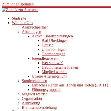
Zum Inhalt springen
Startseite
Wir über Uns
Ansprechpartner
Abteilungen
Aktive Einsatzabteilungen
Bad Überkingen
Hausen
Unterböhringen
Oberböhringen
Jugendfeuerwehr
Wer sind wir?
Häufig gestellte Fragen
Mitglied werden
Unsere Altersabteilung
Sondereinheiten
Einfaches Retten aus Höhen und Tiefen (ERHT)
Führungsgruppe 4
Mitglied werden
Organisation
Ausbildung
Brandschutzerziehung