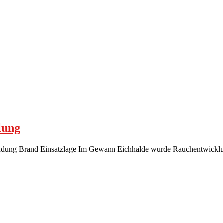
lung
rkundung Brand Einsatzlage Im Gewann Eichhalde wurde Rauchentwick