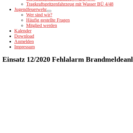
Tragkraftspritzenfahrzeug mit Wasser BÜ 4/48
Jugendfeuerwehr
Wer sind wir?
Häufig gestellte Fragen
Mitglied werden
Kalender
Download
Anmelden
Impressum
Einsatz 12/2020 Fehlalarm Brandmeldean