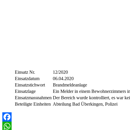
Einsatz Nr.
12/2020
Einsatzdatum
06.04.2020
Einsatzstichwort
Brandmeldeanlage
Einsatzlage
Ein Melder in einem Bewohnerzimmers im
Einsatzmassnahmen
Der Bereich wurde kontrolliert, es war ke
Beteiligte Einheiten
Abteilung Bad Überkingen, Polizei
Facebook