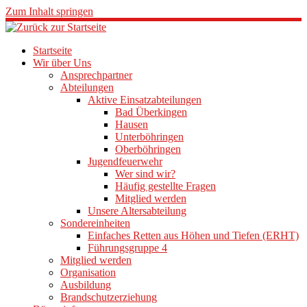
Zum Inhalt springen
Startseite
Wir über Uns
Ansprechpartner
Abteilungen
Aktive Einsatzabteilungen
Bad Überkingen
Hausen
Unterböhringen
Oberböhringen
Jugendfeuerwehr
Wer sind wir?
Häufig gestellte Fragen
Mitglied werden
Unsere Altersabteilung
Sondereinheiten
Einfaches Retten aus Höhen und Tiefen (ERHT)
Führungsgruppe 4
Mitglied werden
Organisation
Ausbildung
Brandschutzerziehung