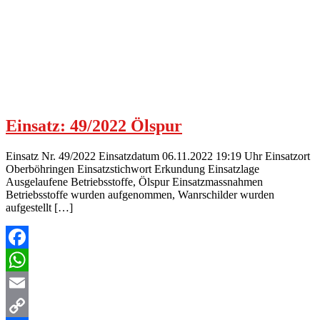
Einsatz: 49/2022 Ölspur
Einsatz Nr. 49/2022 Einsatzdatum 06.11.2022 19:19 Uhr Einsatzort
Oberböhringen Einsatzstichwort Erkundung Einsatzlage
Ausgelaufene Betriebsstoffe, Ölspur Einsatzmassnahmen
Betriebsstoffe wurden aufgenommen, Wanrschilder wurden
aufgestellt […]
Facebook
WhatsApp
Email