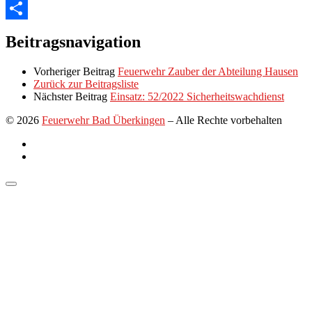
Copy
Link
Teilen
Beitragsnavigation
Vorheriger Beitrag
Feuerwehr Zauber der Abteilung Hausen
Zurück zur Beitragsliste
Nächster Beitrag
Einsatz: 52/2022 Sicherheitswachdienst
© 2026
Feuerwehr Bad Überkingen
–
Alle Rechte vorbehalten