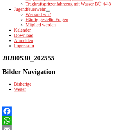
Tragkraftspritzenfahrzeug mit Wasser BÜ 4/48
Jugendfeuerwehr
Wer sind wir?
Häufig gestellte Fragen
Mitglied werden
Kalender
Download
Anmelden
Impressum
20200530_202555
Bilder Navigation
Bisherige
Weiter
Facebook
WhatsApp