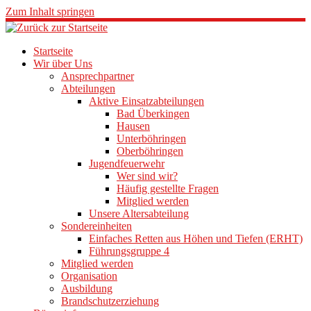
Zum Inhalt springen
Startseite
Wir über Uns
Ansprechpartner
Abteilungen
Aktive Einsatzabteilungen
Bad Überkingen
Hausen
Unterböhringen
Oberböhringen
Jugendfeuerwehr
Wer sind wir?
Häufig gestellte Fragen
Mitglied werden
Unsere Altersabteilung
Sondereinheiten
Einfaches Retten aus Höhen und Tiefen (ERHT)
Führungsgruppe 4
Mitglied werden
Organisation
Ausbildung
Brandschutzerziehung