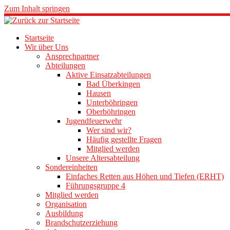
Zum Inhalt springen
Startseite
Wir über Uns
Ansprechpartner
Abteilungen
Aktive Einsatzabteilungen
Bad Überkingen
Hausen
Unterböhringen
Oberböhringen
Jugendfeuerwehr
Wer sind wir?
Häufig gestellte Fragen
Mitglied werden
Unsere Altersabteilung
Sondereinheiten
Einfaches Retten aus Höhen und Tiefen (ERHT)
Führungsgruppe 4
Mitglied werden
Organisation
Ausbildung
Brandschutzerziehung