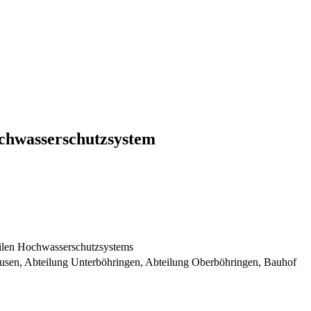
ochwasserschutzsystem
ilen Hochwasserschutzsystems
usen, Abteilung Unterböhringen, Abteilung Oberböhringen, Bauhof