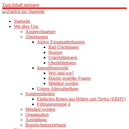
Zum Inhalt springen
Startseite
Wir über Uns
Ansprechpartner
Abteilungen
Aktive Einsatzabteilungen
Bad Überkingen
Hausen
Unterböhringen
Oberböhringen
Jugendfeuerwehr
Wer sind wir?
Häufig gestellte Fragen
Mitglied werden
Unsere Altersabteilung
Sondereinheiten
Einfaches Retten aus Höhen und Tiefen (ERHT)
Führungsgruppe 4
Mitglied werden
Organisation
Ausbildung
Brandschutzerziehung