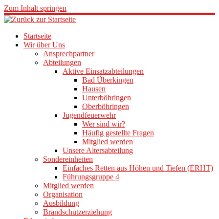
Zum Inhalt springen
Startseite
Wir über Uns
Ansprechpartner
Abteilungen
Aktive Einsatzabteilungen
Bad Überkingen
Hausen
Unterböhringen
Oberböhringen
Jugendfeuerwehr
Wer sind wir?
Häufig gestellte Fragen
Mitglied werden
Unsere Altersabteilung
Sondereinheiten
Einfaches Retten aus Höhen und Tiefen (ERHT)
Führungsgruppe 4
Mitglied werden
Organisation
Ausbildung
Brandschutzerziehung