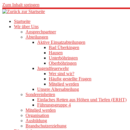
Zum Inhalt springen
Startseite
Wir über Uns
Ansprechpartner
Abteilungen
Aktive Einsatzabteilungen
Bad Überkingen
Hausen
Unterböhringen
Oberböhringen
Jugendfeuerwehr
Wer sind wir?
Häufig gestellte Fragen
Mitglied werden
Unsere Altersabteilung
Sondereinheiten
Einfaches Retten aus Höhen und Tiefen (ERHT)
Führungsgruppe 4
Mitglied werden
Organisation
Ausbildung
Brandschutzerziehung