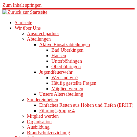
Zum Inhalt springen
Startseite
Wir über Uns
Ansprechpartner
Abteilungen
Aktive Einsatzabteilungen
Bad Überkingen
Hausen
Unterböhringen
Oberböhringen
Jugendfeuerwehr
Wer sind wir?
Häufig gestellte Fragen
Mitglied werden
Unsere Altersabteilung
Sondereinheiten
Einfaches Retten aus Höhen und Tiefen (ERHT)
Führungsgruppe 4
Mitglied werden
Organisation
Ausbildung
Brandschutzerziehung