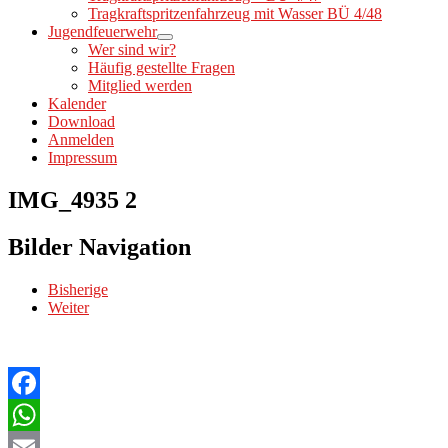
Tragkraftspritzenfahrzeug mit Wasser BÜ 4/48
Jugendfeuerwehr
Wer sind wir?
Häufig gestellte Fragen
Mitglied werden
Kalender
Download
Anmelden
Impressum
IMG_4935 2
Bilder Navigation
Bisherige
Weiter
Facebook
WhatsApp