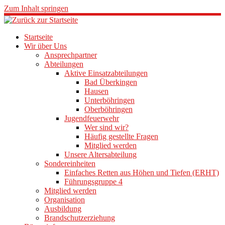
Zum Inhalt springen
Startseite
Wir über Uns
Ansprechpartner
Abteilungen
Aktive Einsatzabteilungen
Bad Überkingen
Hausen
Unterböhringen
Oberböhringen
Jugendfeuerwehr
Wer sind wir?
Häufig gestellte Fragen
Mitglied werden
Unsere Altersabteilung
Sondereinheiten
Einfaches Retten aus Höhen und Tiefen (ERHT)
Führungsgruppe 4
Mitglied werden
Organisation
Ausbildung
Brandschutzerziehung