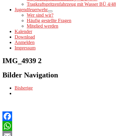
Tragkraftspritzenfahrzeug mit Wasser BÜ 4/48
Jugendfeuerwehr
Wer sind wir?
Häufig gestellte Fragen
Mitglied werden
Kalender
Download
Anmelden
Impressum
IMG_4939 2
Bilder Navigation
Bisherige
Facebook
WhatsApp