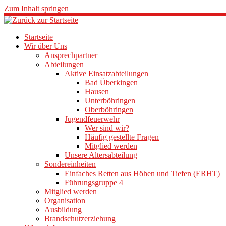
Zum Inhalt springen
Startseite
Wir über Uns
Ansprechpartner
Abteilungen
Aktive Einsatzabteilungen
Bad Überkingen
Hausen
Unterböhringen
Oberböhringen
Jugendfeuerwehr
Wer sind wir?
Häufig gestellte Fragen
Mitglied werden
Unsere Altersabteilung
Sondereinheiten
Einfaches Retten aus Höhen und Tiefen (ERHT)
Führungsgruppe 4
Mitglied werden
Organisation
Ausbildung
Brandschutzerziehung