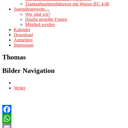
Tragkraftspritzenfahrzeug mit Wasser BÜ 4/48
Jugendfeuerwehr
Wer sind wir?
Häufig gestellte Fragen
Mitglied werden
Kalender
Download
Anmelden
Impressum
Thomas
Bilder Navigation
Weiter
Facebook
WhatsApp