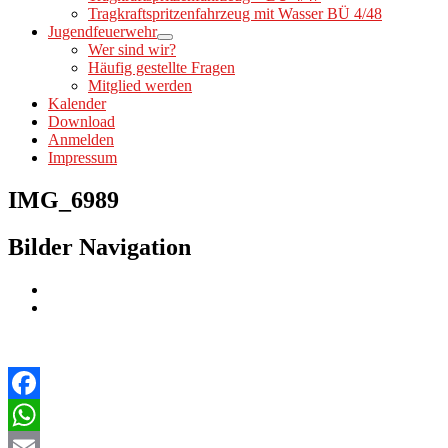
Tragkraftspritzenfahrzeug mit Wasser BÜ 4/48
Jugendfeuerwehr
Wer sind wir?
Häufig gestellte Fragen
Mitglied werden
Kalender
Download
Anmelden
Impressum
IMG_6989
Bilder Navigation
Facebook
WhatsApp