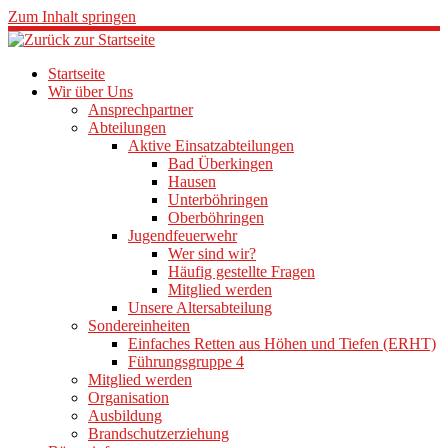
Zum Inhalt springen
Startseite
Wir über Uns
Ansprechpartner
Abteilungen
Aktive Einsatzabteilungen
Bad Überkingen
Hausen
Unterböhringen
Oberböhringen
Jugendfeuerwehr
Wer sind wir?
Häufig gestellte Fragen
Mitglied werden
Unsere Altersabteilung
Sondereinheiten
Einfaches Retten aus Höhen und Tiefen (ERHT)
Führungsgruppe 4
Mitglied werden
Organisation
Ausbildung
Brandschutzerziehung