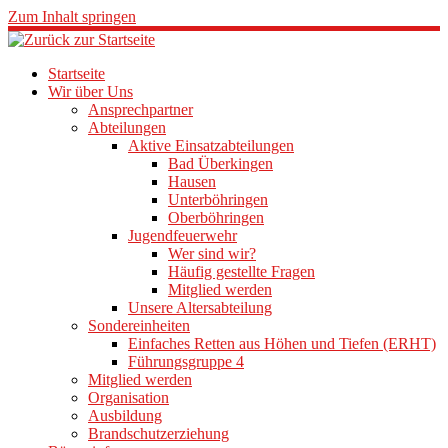
Zum Inhalt springen
Startseite
Wir über Uns
Ansprechpartner
Abteilungen
Aktive Einsatzabteilungen
Bad Überkingen
Hausen
Unterböhringen
Oberböhringen
Jugendfeuerwehr
Wer sind wir?
Häufig gestellte Fragen
Mitglied werden
Unsere Altersabteilung
Sondereinheiten
Einfaches Retten aus Höhen und Tiefen (ERHT)
Führungsgruppe 4
Mitglied werden
Organisation
Ausbildung
Brandschutzerziehung