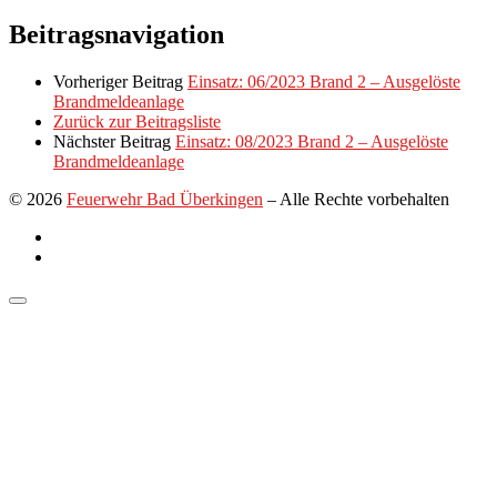
Link
Teilen
Beitragsnavigation
Vorheriger Beitrag
Einsatz: 06/2023 Brand 2 – Ausgelöste
Brandmeldeanlage
Zurück zur Beitragsliste
Nächster Beitrag
Einsatz: 08/2023 Brand 2 – Ausgelöste
Brandmeldeanlage
© 2026
Feuerwehr Bad Überkingen
–
Alle Rechte vorbehalten