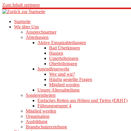
Zum Inhalt springen
Startseite
Wir über Uns
Ansprechpartner
Abteilungen
Aktive Einsatzabteilungen
Bad Überkingen
Hausen
Unterböhringen
Oberböhringen
Jugendfeuerwehr
Wer sind wir?
Häufig gestellte Fragen
Mitglied werden
Unsere Altersabteilung
Sondereinheiten
Einfaches Retten aus Höhen und Tiefen (ERHT)
Führungsgruppe 4
Mitglied werden
Organisation
Ausbildung
Brandschutzerziehung