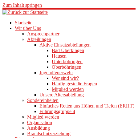
Zum Inhalt springen
Startseite
Wir über Uns
Ansprechpartner
Abteilungen
Aktive Einsatzabteilungen
Bad Überkingen
Hausen
Unterböhringen
Oberböhringen
Jugendfeuerwehr
Wer sind wir?
Häufig gestellte Fragen
Mitglied werden
Unsere Altersabteilung
Sondereinheiten
Einfaches Retten aus Höhen und Tiefen (ERHT)
Führungsgruppe 4
Mitglied werden
Organisation
Ausbildung
Brandschutzerziehung