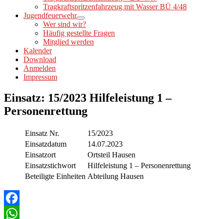
Tragkraftspritzenfahrzeug mit Wasser BÜ 4/48
Jugendfeuerwehr
Wer sind wir?
Häufig gestellte Fragen
Mitglied werden
Kalender
Download
Anmelden
Impressum
Einsatz: 15/2023 Hilfeleistung 1 –
Personenrettung
Einsatz Nr.
15/2023
Einsatzdatum
14.07.2023
Einsatzort
Ortsteil Hausen
Einsatzstichwort
Hilfeleistung 1 – Personenrettung
Beteiligte Einheiten
Abteilung Hausen
Facebook