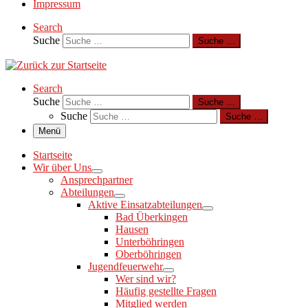
Impressum
Search
Suche
Suche …
Search
Suche
Suche …
Suche
Suche …
Menü
Startseite
Wir über Uns
Ansprechpartner
Abteilungen
Aktive Einsatzabteilungen
Bad Überkingen
Hausen
Unterböhringen
Oberböhringen
Jugendfeuerwehr
Wer sind wir?
Häufig gestellte Fragen
Mitglied werden