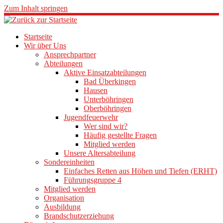
Zum Inhalt springen
Startseite
Wir über Uns
Ansprechpartner
Abteilungen
Aktive Einsatzabteilungen
Bad Überkingen
Hausen
Unterböhringen
Oberböhringen
Jugendfeuerwehr
Wer sind wir?
Häufig gestellte Fragen
Mitglied werden
Unsere Altersabteilung
Sondereinheiten
Einfaches Retten aus Höhen und Tiefen (ERHT)
Führungsgruppe 4
Mitglied werden
Organisation
Ausbildung
Brandschutzerziehung