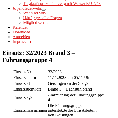
Tragkraftspritzenfahrzeug mit Wasser BÜ 4/48
Jugendfeuerwehr
Wer sind wir?
Häufig gestellte Fragen
Mitglied werden
Kalender
Download
Anmelden
Impressum
Einsatz: 32/2023 Brand 3 –
Führungsgruppe 4
Einsatz Nr.
32/2023
Einsatzdatum
11.11.2023 um 05:11 Uhr
Einsatzort
Geislingen an der Steige
Einsatzstichwort
Brand 3 – Dachstuhlbrand
Alarmierung der Führungsgruppe
Einsatzlage
4
Die Führungsgruppe 4
Einsatzmassnahmen
unterstützte die Einsatzleitung
von Geislingen