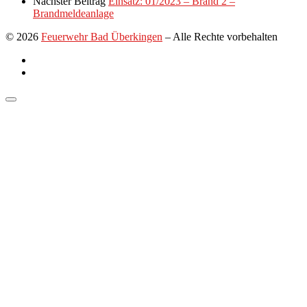
Nächster Beitrag
Einsatz: 01/2023 – Brand 2 –
Brandmeldeanlage
© 2026
Feuerwehr Bad Überkingen
–
Alle Rechte vorbehalten