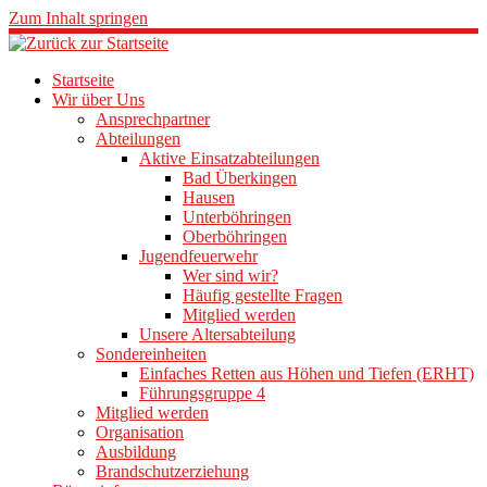
Zum Inhalt springen
Startseite
Wir über Uns
Ansprechpartner
Abteilungen
Aktive Einsatzabteilungen
Bad Überkingen
Hausen
Unterböhringen
Oberböhringen
Jugendfeuerwehr
Wer sind wir?
Häufig gestellte Fragen
Mitglied werden
Unsere Altersabteilung
Sondereinheiten
Einfaches Retten aus Höhen und Tiefen (ERHT)
Führungsgruppe 4
Mitglied werden
Organisation
Ausbildung
Brandschutzerziehung