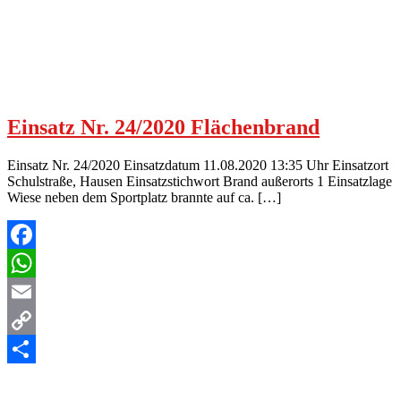
Einsatz Nr. 24/2020 Flächenbrand
Einsatz Nr. 24/2020 Einsatzdatum 11.08.2020 13:35 Uhr Einsatzort
Schulstraße, Hausen Einsatzstichwort Brand außerorts 1 Einsatzlage
Wiese neben dem Sportplatz brannte auf ca. […]
Facebook
WhatsApp
Email
Copy
Link
Teilen