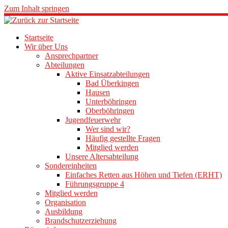
Zum Inhalt springen
Startseite
Wir über Uns
Ansprechpartner
Abteilungen
Aktive Einsatzabteilungen
Bad Überkingen
Hausen
Unterböhringen
Oberböhringen
Jugendfeuerwehr
Wer sind wir?
Häufig gestellte Fragen
Mitglied werden
Unsere Altersabteilung
Sondereinheiten
Einfaches Retten aus Höhen und Tiefen (ERHT)
Führungsgruppe 4
Mitglied werden
Organisation
Ausbildung
Brandschutzerziehung