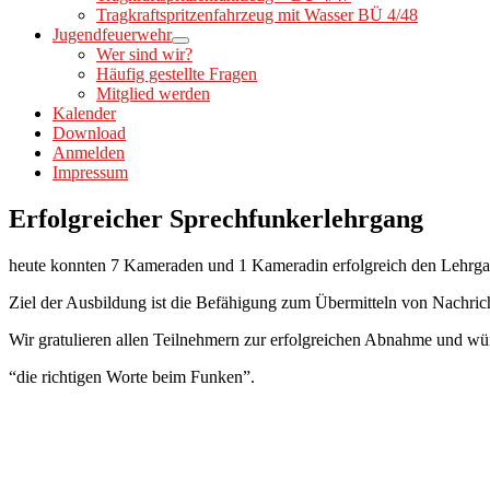
Tragkraftspritzenfahrzeug mit Wasser BÜ 4/48
Jugendfeuerwehr
Wer sind wir?
Häufig gestellte Fragen
Mitglied werden
Kalender
Download
Anmelden
Impressum
Erfolgreicher Sprechfunkerlehrgang
heute konnten 7 Kameraden und 1 Kameradin erfolgreich den Lehrga
Ziel der Ausbildung ist die Befähigung zum Übermitteln von Nachric
Wir gratulieren allen Teilnehmern zur erfolgreichen Abnahme und w
“die richtigen Worte beim Funken”.