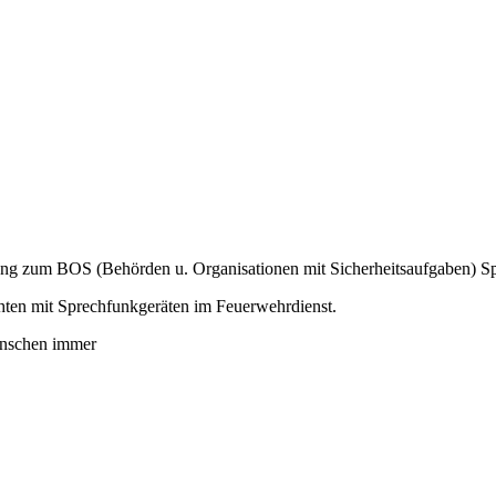
ng zum BOS (Behörden u. Organisationen mit Sicherheitsaufgaben) Sp
hten mit Sprechfunkgeräten im Feuerwehrdienst.
ünschen immer