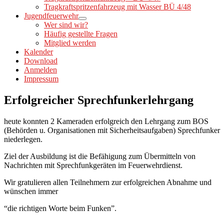
Tragkraftspritzenfahrzeug mit Wasser BÜ 4/48
Jugendfeuerwehr
Wer sind wir?
Häufig gestellte Fragen
Mitglied werden
Kalender
Download
Anmelden
Impressum
Erfolgreicher Sprechfunkerlehrgang
heute konnten 2 Kameraden erfolgreich den Lehrgang zum BOS
(Behörden u. Organisationen mit Sicherheitsaufgaben) Sprechfunker
niederlegen.
Ziel der Ausbildung ist die Befähigung zum Übermitteln von
Nachrichten mit Sprechfunkgeräten im Feuerwehrdienst.
Wir gratulieren allen Teilnehmern zur erfolgreichen Abnahme und
wünschen immer
“die richtigen Worte beim Funken”.