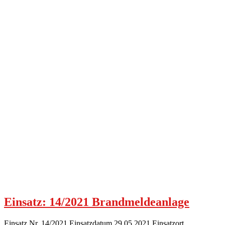
Einsatz: 14/2021 Brandmeldeanlage
Einsatz Nr. 14/2021 Einsatzdatum 29.05.2021 Einsatzort