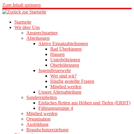
Zum Inhalt springen
Startseite
Wir über Uns
Ansprechpartner
Abteilungen
Aktive Einsatzabteilungen
Bad Überkingen
Hausen
Unterböhringen
Oberböhringen
Jugendfeuerwehr
Wer sind wir?
Häufig gestellte Fragen
Mitglied werden
Unsere Altersabteilung
Sondereinheiten
Einfaches Retten aus Höhen und Tiefen (ERHT)
Führungsgruppe 4
Mitglied werden
Organisation
Ausbildung
Brandschutzerziehung