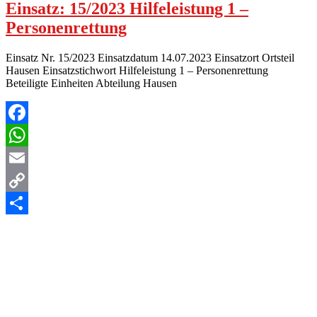
Einsatz: 15/2023 Hilfeleistung 1 –
Personenrettung
Einsatz Nr. 15/2023 Einsatzdatum 14.07.2023 Einsatzort Ortsteil
Hausen Einsatzstichwort Hilfeleistung 1 – Personenrettung
Beteiligte Einheiten Abteilung Hausen
Facebook
WhatsApp
Email
Copy
Link
Teilen