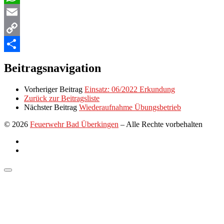
WhatsApp
Email
Copy
Link
Teilen
Beitragsnavigation
Vorheriger Beitrag
Einsatz: 06/2022 Erkundung
Zurück zur Beitragsliste
Nächster Beitrag
Wiederaufnahme Übungsbetrieb
© 2026
Feuerwehr Bad Überkingen
–
Alle Rechte vorbehalten