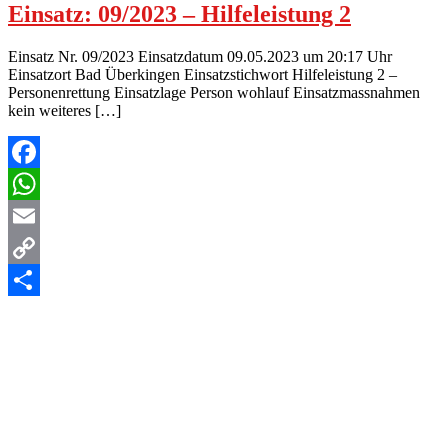
Einsatz: 09/2023 – Hilfeleistung 2
Einsatz Nr. 09/2023 Einsatzdatum 09.05.2023 um 20:17 Uhr
Einsatzort Bad Überkingen Einsatzstichwort Hilfeleistung 2 –
Personenrettung Einsatzlage Person wohlauf Einsatzmassnahmen
kein weiteres […]
Facebook
WhatsApp
Email
Copy
Link
Teilen