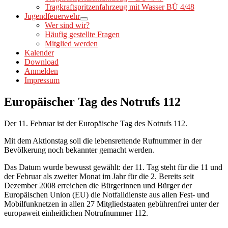
Tragkraftspritzenfahrzeug mit Wasser BÜ 4/48
Jugendfeuerwehr
Wer sind wir?
Häufig gestellte Fragen
Mitglied werden
Kalender
Download
Anmelden
Impressum
Europäischer Tag des Notrufs 112
Der 11. Februar ist der Europäische Tag des Notrufs 112.
Mit dem Aktionstag soll die lebensrettende Rufnummer in der
Bevölkerung noch bekannter gemacht werden.
Das Datum wurde bewusst gewählt: der 11. Tag steht für die 11 und
der Februar als zweiter Monat im Jahr für die 2. Bereits seit
Dezember 2008 erreichen die Bürgerinnen und Bürger der
Europäischen Union (EU) die Notfalldienste aus allen Fest- und
Mobilfunknetzen in allen 27 Mitgliedstaaten gebührenfrei unter der
europaweit einheitlichen Notrufnummer 112.