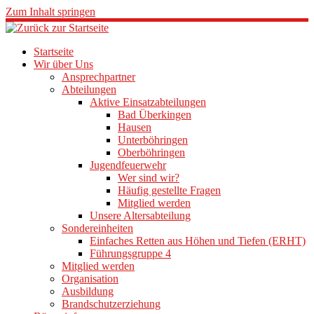
Zum Inhalt springen
Startseite
Wir über Uns
Ansprechpartner
Abteilungen
Aktive Einsatzabteilungen
Bad Überkingen
Hausen
Unterböhringen
Oberböhringen
Jugendfeuerwehr
Wer sind wir?
Häufig gestellte Fragen
Mitglied werden
Unsere Altersabteilung
Sondereinheiten
Einfaches Retten aus Höhen und Tiefen (ERHT)
Führungsgruppe 4
Mitglied werden
Organisation
Ausbildung
Brandschutzerziehung