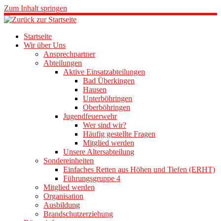
Zum Inhalt springen
Startseite
Wir über Uns
Ansprechpartner
Abteilungen
Aktive Einsatzabteilungen
Bad Überkingen
Hausen
Unterböhringen
Oberböhringen
Jugendfeuerwehr
Wer sind wir?
Häufig gestellte Fragen
Mitglied werden
Unsere Altersabteilung
Sondereinheiten
Einfaches Retten aus Höhen und Tiefen (ERHT)
Führungsgruppe 4
Mitglied werden
Organisation
Ausbildung
Brandschutzerziehung