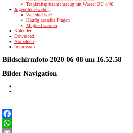
Tragkraftspritzenfahrzeug mit Wasser BÜ 4/48
Jugendfeuerwehr
Wer sind wir?
Häufig gestellte Fragen
Mitglied werden
Kalender
Download
Anmelden
Impressum
Bildschirmfoto 2020-06-08 um 16.52.58
Bilder Navigation
Facebook
WhatsApp