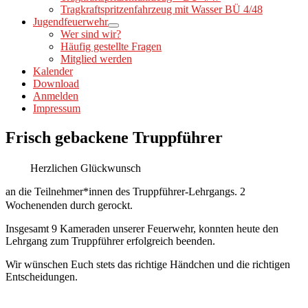
Tragkraftspritzenfahrzeug mit Wasser BÜ 4/48
Jugendfeuerwehr
Wer sind wir?
Häufig gestellte Fragen
Mitglied werden
Kalender
Download
Anmelden
Impressum
Frisch gebackene Truppführer
Herzlichen Glückwunsch
an die Teilnehmer*innen des Truppführer-Lehrgangs. 2
Wochenenden durch gerockt.
Insgesamt 9 Kameraden unserer Feuerwehr, konnten heute den
Lehrgang zum Truppführer erfolgreich beenden.
Wir wünschen Euch stets das richtige Händchen und die richtigen
Entscheidungen.