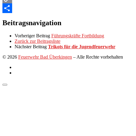
Copy
Link
Teilen
Beitragsnavigation
Vorheriger Beitrag
Führungskräfte Fortbildung
Zurück zur Beitragsliste
Nächster Beitrag
Trikots für die Jugendfeuerwehr
© 2026
Feuerwehr Bad Überkingen
–
Alle Rechte vorbehalten