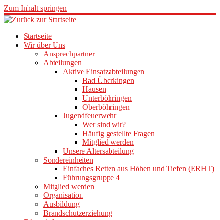
Zum Inhalt springen
Startseite
Wir über Uns
Ansprechpartner
Abteilungen
Aktive Einsatzabteilungen
Bad Überkingen
Hausen
Unterböhringen
Oberböhringen
Jugendfeuerwehr
Wer sind wir?
Häufig gestellte Fragen
Mitglied werden
Unsere Altersabteilung
Sondereinheiten
Einfaches Retten aus Höhen und Tiefen (ERHT)
Führungsgruppe 4
Mitglied werden
Organisation
Ausbildung
Brandschutzerziehung