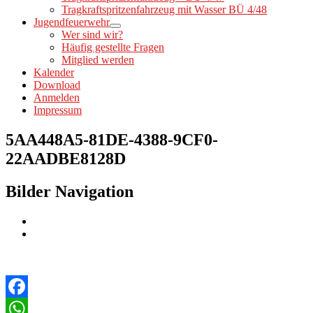
Tragkraftspritzenfahrzeug mit Wasser BÜ 4/48
Jugendfeuerwehr
Wer sind wir?
Häufig gestellte Fragen
Mitglied werden
Kalender
Download
Anmelden
Impressum
5AA448A5-81DE-4388-9CF0-
22AADBE8128D
Bilder Navigation
Facebook