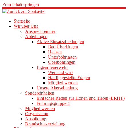
Zum Inhalt springen
Startseite
Wir über Uns
Ansprechpartner
Abteilungen
Aktive Einsatzabteilungen
Bad Überkingen
Hausen
Unterböhringen
Oberböhringen
Jugendfeuerwehr
Wer sind wir?
Häufig gestellte Fragen
Mitglied werden
Unsere Altersabteilung
Sondereinheiten
Einfaches Retten aus Höhen und Tiefen (ERHT)
Führungsgruppe 4
Mitglied werden
Organisation
Ausbildung
Brandschutzerziehung