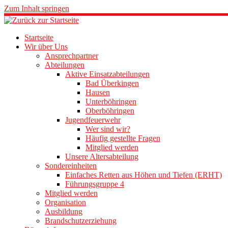
Zum Inhalt springen
Startseite
Wir über Uns
Ansprechpartner
Abteilungen
Aktive Einsatzabteilungen
Bad Überkingen
Hausen
Unterböhringen
Oberböhringen
Jugendfeuerwehr
Wer sind wir?
Häufig gestellte Fragen
Mitglied werden
Unsere Altersabteilung
Sondereinheiten
Einfaches Retten aus Höhen und Tiefen (ERHT)
Führungsgruppe 4
Mitglied werden
Organisation
Ausbildung
Brandschutzerziehung