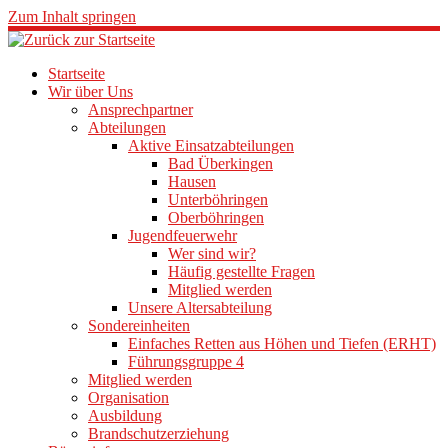
Zum Inhalt springen
Startseite
Wir über Uns
Ansprechpartner
Abteilungen
Aktive Einsatzabteilungen
Bad Überkingen
Hausen
Unterböhringen
Oberböhringen
Jugendfeuerwehr
Wer sind wir?
Häufig gestellte Fragen
Mitglied werden
Unsere Altersabteilung
Sondereinheiten
Einfaches Retten aus Höhen und Tiefen (ERHT)
Führungsgruppe 4
Mitglied werden
Organisation
Ausbildung
Brandschutzerziehung