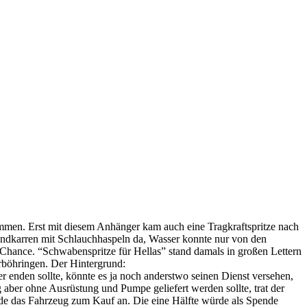
en. Erst mit diesem Anhänger kam auch eine Tragkraftspritze nach
ndkarren mit Schlauchhaspeln da, Wasser konnte nur von den
hance. “Schwabenspritze für Hellas” stand damals in großen Lettern
erböhringen. Der Hintergrund:
enden sollte, könnte es ja noch anderstwo seinen Dienst versehen,
aber ohne Ausrüstung und Pumpe geliefert werden sollte, trat der
de das Fahrzeug zum Kauf an. Die eine Hälfte würde als Spende