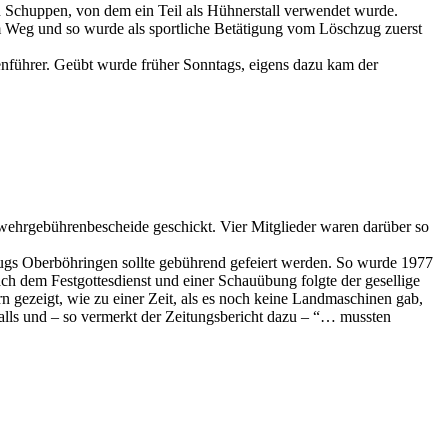
n Schuppen, von dem ein Teil als Hühnerstall verwendet wurde.
 Weg und so wurde als sportliche Betätigung vom Löschzug zuerst
führer. Geübt wurde früher Sonntags, eigens dazu kam der
hrgebührenbescheide geschickt. Vier Mitglieder waren darüber so
ugs Oberböhringen sollte gebührend gefeiert werden. So wurde 1977
 dem Festgottesdienst und einer Schauübung folgte der gesellige
n gezeigt, wie zu einer Zeit, als es noch keine Landmaschinen gab,
ls und – so vermerkt der Zeitungsbericht dazu – “… mussten