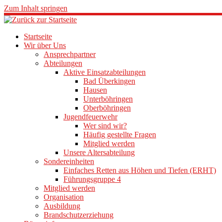
Zum Inhalt springen
Startseite
Wir über Uns
Ansprechpartner
Abteilungen
Aktive Einsatzabteilungen
Bad Überkingen
Hausen
Unterböhringen
Oberböhringen
Jugendfeuerwehr
Wer sind wir?
Häufig gestellte Fragen
Mitglied werden
Unsere Altersabteilung
Sondereinheiten
Einfaches Retten aus Höhen und Tiefen (ERHT)
Führungsgruppe 4
Mitglied werden
Organisation
Ausbildung
Brandschutzerziehung