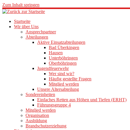
Zum Inhalt springen
Startseite
Wir über Uns
Ansprechpartner
Abteilungen
Aktive Einsatzabteilungen
Bad Überkingen
Hausen
Unterböhringen
Oberböhringen
Jugendfeuerwehr
Wer sind wir?
Häufig gestellte Fragen
Mitglied werden
Unsere Altersabteilung
Sondereinheiten
Einfaches Retten aus Höhen und Tiefen (ERHT)
Führungsgruppe 4
Mitglied werden
Organisation
Ausbildung
Brandschutzerziehung