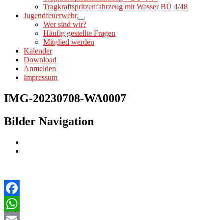
Tragkraftspritzenfahrzeug mit Wasser BÜ 4/48
Jugendfeuerwehr
Wer sind wir?
Häufig gestellte Fragen
Mitglied werden
Kalender
Download
Anmelden
Impressum
IMG-20230708-WA0007
Bilder Navigation
Facebook
WhatsApp