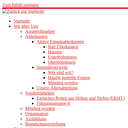
Zum Inhalt springen
Startseite
Wir über Uns
Ansprechpartner
Abteilungen
Aktive Einsatzabteilungen
Bad Überkingen
Hausen
Unterböhringen
Oberböhringen
Jugendfeuerwehr
Wer sind wir?
Häufig gestellte Fragen
Mitglied werden
Unsere Altersabteilung
Sondereinheiten
Einfaches Retten aus Höhen und Tiefen (ERHT)
Führungsgruppe 4
Mitglied werden
Organisation
Ausbildung
Brandschutzerziehung