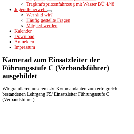
Tragkraftspritzenfahrzeug mit Wasser BÜ 4/48
Jugendfeuerwehr
Wer sind wir?
Häufig gestellte Fragen
Mitglied werden
Kalender
Download
Anmelden
Impressum
Kamerad zum Einsatzleiter der
Führungsstufe C (Verbandsführer)
ausgebildet
Wir gratulieren unserem stv. Kommandanten zum erfolgreich
bestandenen Lehrgang F5/ Einsatzleiter Führungsstufe C
(Verbandsführer).