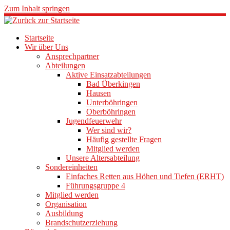
Zum Inhalt springen
Startseite
Wir über Uns
Ansprechpartner
Abteilungen
Aktive Einsatzabteilungen
Bad Überkingen
Hausen
Unterböhringen
Oberböhringen
Jugendfeuerwehr
Wer sind wir?
Häufig gestellte Fragen
Mitglied werden
Unsere Altersabteilung
Sondereinheiten
Einfaches Retten aus Höhen und Tiefen (ERHT)
Führungsgruppe 4
Mitglied werden
Organisation
Ausbildung
Brandschutzerziehung