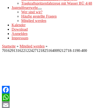
Tragkraftspritzenfahrzeug mit Wasser BÜ 4/48
Jugendfeuerwehr
Wer sind wir?
Häufig gestellte Fragen
Mitglied werden
Kalender
Download
Anmelden
Impressum
Startseite
»
Mitglied werden
»
701629131622122427121825164009212718-1190-400
Facebook
WhatsApp