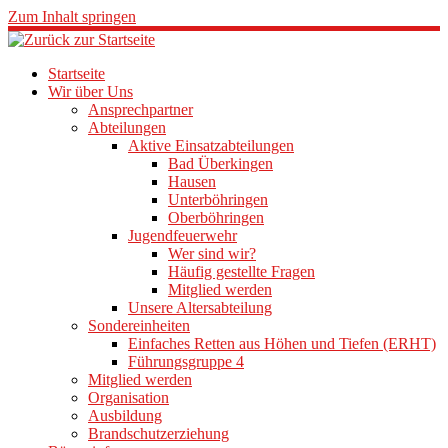
Zum Inhalt springen
Startseite
Wir über Uns
Ansprechpartner
Abteilungen
Aktive Einsatzabteilungen
Bad Überkingen
Hausen
Unterböhringen
Oberböhringen
Jugendfeuerwehr
Wer sind wir?
Häufig gestellte Fragen
Mitglied werden
Unsere Altersabteilung
Sondereinheiten
Einfaches Retten aus Höhen und Tiefen (ERHT)
Führungsgruppe 4
Mitglied werden
Organisation
Ausbildung
Brandschutzerziehung