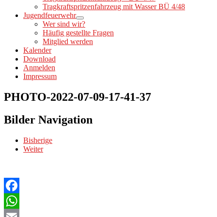
Tragkraftspritzenfahrzeug mit Wasser BÜ 4/48
Jugendfeuerwehr
Wer sind wir?
Häufig gestellte Fragen
Mitglied werden
Kalender
Download
Anmelden
Impressum
PHOTO-2022-07-09-17-41-37
Bilder Navigation
Bisherige
Weiter
Facebook
WhatsApp