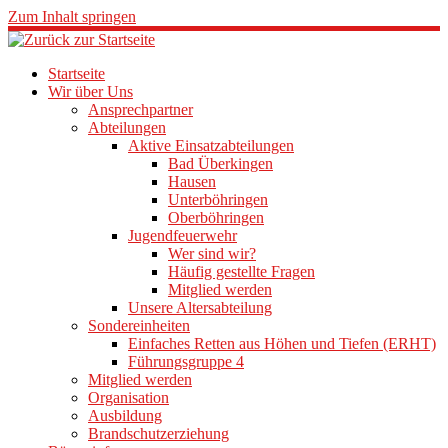
Zum Inhalt springen
Startseite
Wir über Uns
Ansprechpartner
Abteilungen
Aktive Einsatzabteilungen
Bad Überkingen
Hausen
Unterböhringen
Oberböhringen
Jugendfeuerwehr
Wer sind wir?
Häufig gestellte Fragen
Mitglied werden
Unsere Altersabteilung
Sondereinheiten
Einfaches Retten aus Höhen und Tiefen (ERHT)
Führungsgruppe 4
Mitglied werden
Organisation
Ausbildung
Brandschutzerziehung