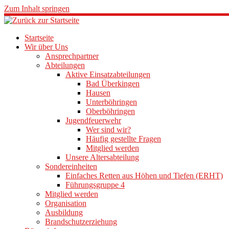
Zum Inhalt springen
Startseite
Wir über Uns
Ansprechpartner
Abteilungen
Aktive Einsatzabteilungen
Bad Überkingen
Hausen
Unterböhringen
Oberböhringen
Jugendfeuerwehr
Wer sind wir?
Häufig gestellte Fragen
Mitglied werden
Unsere Altersabteilung
Sondereinheiten
Einfaches Retten aus Höhen und Tiefen (ERHT)
Führungsgruppe 4
Mitglied werden
Organisation
Ausbildung
Brandschutzerziehung