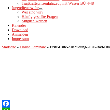
Tragkraftspritzenfahrzeug mit Wasser BÜ 4/48
Jugendfeuerwehr
Wer sind wir?
Häufig gestellte Fragen
Mitglied werden
Kalender
Download
Anmelden
Impressum
Startseite
»
Online Seminare
»
Erste-Hilfe-Ausbildung-2020-Bad-Üb