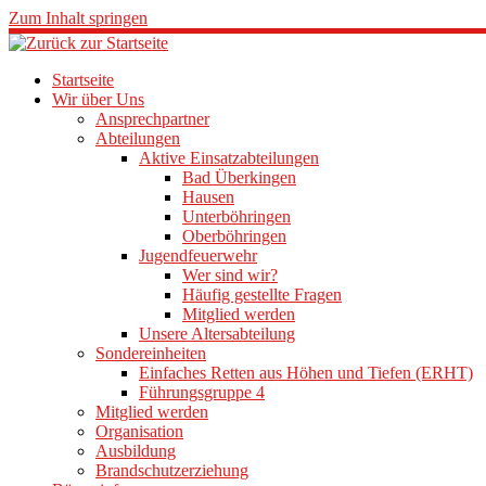
Zum Inhalt springen
Startseite
Wir über Uns
Ansprechpartner
Abteilungen
Aktive Einsatzabteilungen
Bad Überkingen
Hausen
Unterböhringen
Oberböhringen
Jugendfeuerwehr
Wer sind wir?
Häufig gestellte Fragen
Mitglied werden
Unsere Altersabteilung
Sondereinheiten
Einfaches Retten aus Höhen und Tiefen (ERHT)
Führungsgruppe 4
Mitglied werden
Organisation
Ausbildung
Brandschutzerziehung