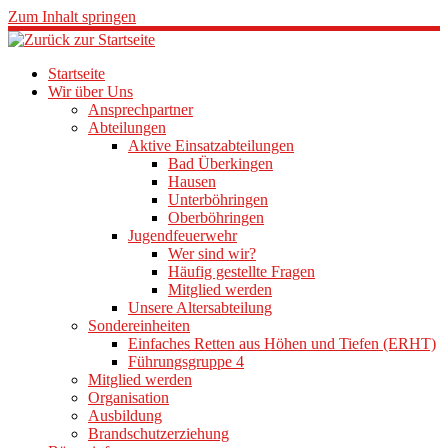
Zum Inhalt springen
Startseite
Wir über Uns
Ansprechpartner
Abteilungen
Aktive Einsatzabteilungen
Bad Überkingen
Hausen
Unterböhringen
Oberböhringen
Jugendfeuerwehr
Wer sind wir?
Häufig gestellte Fragen
Mitglied werden
Unsere Altersabteilung
Sondereinheiten
Einfaches Retten aus Höhen und Tiefen (ERHT)
Führungsgruppe 4
Mitglied werden
Organisation
Ausbildung
Brandschutzerziehung