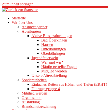
Zum Inhalt springen
Startseite
Wir über Uns
Ansprechpartner
Abteilungen
Aktive Einsatzabteilungen
Bad Überkingen
Hausen
Unterböhringen
Oberböhringen
Jugendfeuerwehr
Wer sind wir?
Häufig gestellte Fragen
Mitglied werden
Unsere Altersabteilung
Sondereinheiten
Einfaches Retten aus Höhen und Tiefen (ERHT)
Führungsgruppe 4
Mitglied werden
Organisation
Ausbildung
Brandschutzerziehung