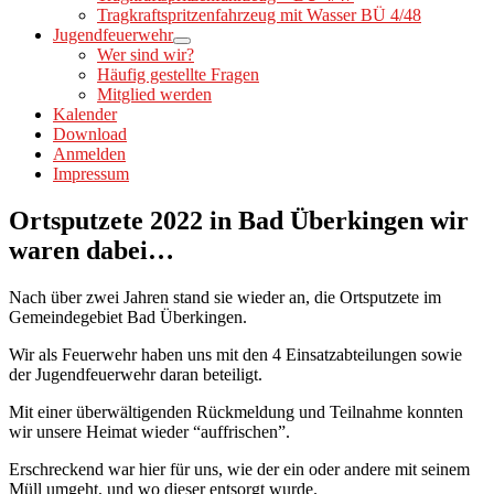
Tragkraftspritzenfahrzeug mit Wasser BÜ 4/48
Jugendfeuerwehr
Wer sind wir?
Häufig gestellte Fragen
Mitglied werden
Kalender
Download
Anmelden
Impressum
Ortsputzete 2022 in Bad Überkingen wir
waren dabei…
Nach über zwei Jahren stand sie wieder an, die Ortsputzete im
Gemeindegebiet Bad Überkingen.
Wir als Feuerwehr haben uns mit den 4 Einsatzabteilungen sowie
der Jugendfeuerwehr daran beteiligt.
Mit einer überwältigenden Rückmeldung und Teilnahme konnten
wir unsere Heimat wieder “auffrischen”.
Erschreckend war hier für uns, wie der ein oder andere mit seinem
Müll umgeht, und wo dieser entsorgt wurde.