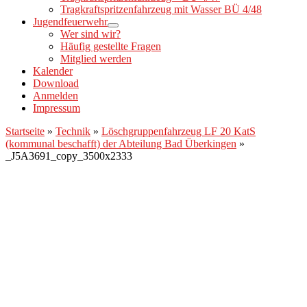
Tragkraftspritzenfahrzeug mit Wasser BÜ 4/48
Jugendfeuerwehr
Wer sind wir?
Häufig gestellte Fragen
Mitglied werden
Kalender
Download
Anmelden
Impressum
Startseite
»
Technik
»
Löschgruppenfahrzeug LF 20 KatS
(kommunal beschafft) der Abteilung Bad Überkingen
»
_J5A3691_copy_3500x2333