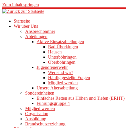
Zum Inhalt springen
Startseite
Wir über Uns
Ansprechpartner
Abteilungen
Aktive Einsatzabteilungen
Bad Überkingen
Hausen
Unterböhringen
Oberböhringen
Jugendfeuerwehr
Wer sind wir?
Häufig gestellte Fragen
Mitglied werden
Unsere Altersabteilung
Sondereinheiten
Einfaches Retten aus Höhen und Tiefen (ERHT)
Führungsgruppe 4
Mitglied werden
Organisation
Ausbildung
Brandschutzerziehung