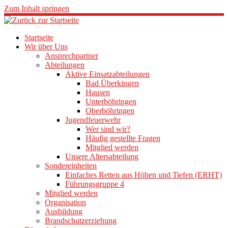
Zum Inhalt springen
Startseite
Wir über Uns
Ansprechpartner
Abteilungen
Aktive Einsatzabteilungen
Bad Überkingen
Hausen
Unterböhringen
Oberböhringen
Jugendfeuerwehr
Wer sind wir?
Häufig gestellte Fragen
Mitglied werden
Unsere Altersabteilung
Sondereinheiten
Einfaches Retten aus Höhen und Tiefen (ERHT)
Führungsgruppe 4
Mitglied werden
Organisation
Ausbildung
Brandschutzerziehung