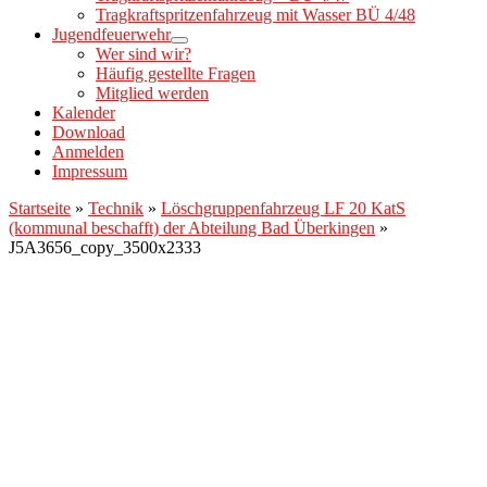
Tragkraftspritzenfahrzeug mit Wasser BÜ 4/48
Jugendfeuerwehr
Wer sind wir?
Häufig gestellte Fragen
Mitglied werden
Kalender
Download
Anmelden
Impressum
Startseite
»
Technik
»
Löschgruppenfahrzeug LF 20 KatS
(kommunal beschafft) der Abteilung Bad Überkingen
»
J5A3656_copy_3500x2333