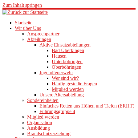
Zum Inhalt springen
Startseite
Wir über Uns
Ansprechpartner
Abteilungen
Aktive Einsatzabteilungen
Bad Überkingen
Hausen
Unterböhringen
Oberböhringen
Jugendfeuerwehr
Wer sind wir?
Häufig gestellte Fragen
Mitglied werden
Unsere Altersabteilung
Sondereinheiten
Einfaches Retten aus Höhen und Tiefen (ERHT)
Führungsgruppe 4
Mitglied werden
Organisation
Ausbildung
Brandschutzerziehung