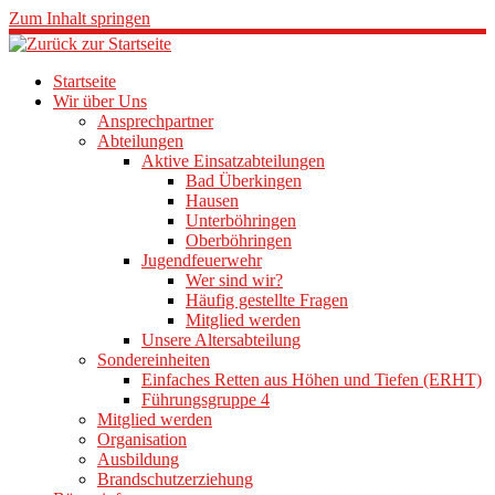
Zum Inhalt springen
Startseite
Wir über Uns
Ansprechpartner
Abteilungen
Aktive Einsatzabteilungen
Bad Überkingen
Hausen
Unterböhringen
Oberböhringen
Jugendfeuerwehr
Wer sind wir?
Häufig gestellte Fragen
Mitglied werden
Unsere Altersabteilung
Sondereinheiten
Einfaches Retten aus Höhen und Tiefen (ERHT)
Führungsgruppe 4
Mitglied werden
Organisation
Ausbildung
Brandschutzerziehung