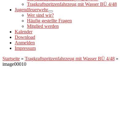
Tragkraftspritzenfahrzeug mit Wasser BÜ 4/48
Jugendfeuerwehr
Wer sind wir?
Häufig gestellte Fragen
Mitglied werden
Kalender
Download
Anmelden
Impressum
Startseite
»
Tragkraftspritzenfahrzeug mit Wasser BÜ 4/48
»
image00010