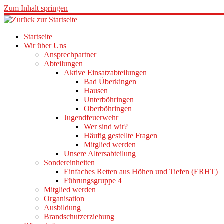
Zum Inhalt springen
Startseite
Wir über Uns
Ansprechpartner
Abteilungen
Aktive Einsatzabteilungen
Bad Überkingen
Hausen
Unterböhringen
Oberböhringen
Jugendfeuerwehr
Wer sind wir?
Häufig gestellte Fragen
Mitglied werden
Unsere Altersabteilung
Sondereinheiten
Einfaches Retten aus Höhen und Tiefen (ERHT)
Führungsgruppe 4
Mitglied werden
Organisation
Ausbildung
Brandschutzerziehung