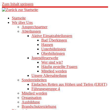
Zum Inhalt springen
Startseite
Wir über Uns
Ansprechpartner
Abteilungen
Aktive Einsatzabteilungen
Bad Überkingen
Hausen
Unterböhringen
Oberböhringen
Jugendfeuerwehr
Wer sind wir?
Häufig gestellte Fragen
Mitglied werden
Unsere Altersabteilung
Sondereinheiten
Einfaches Retten aus Höhen und Tiefen (ERHT)
Führungsgruppe 4
Mitglied werden
Organisation
Ausbildung
Brandschutzerziehung