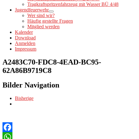
Tragkraftspritzenfahrzeug mit Wasser BÜ 4/48
Jugendfeuerwehr
Wer sind wir?
Häufig gestellte Fragen
Mitglied werden
Kalender
Download
Anmelden
Impressum
A2483C70-FDC8-4EAD-BC95-
62A86B9719C8
Bilder Navigation
Bisherige
Facebook